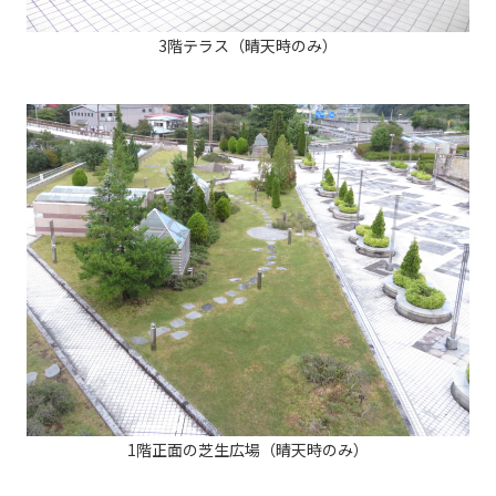
3階テラス（晴天時のみ）
1階正面の芝生広場（晴天時のみ）