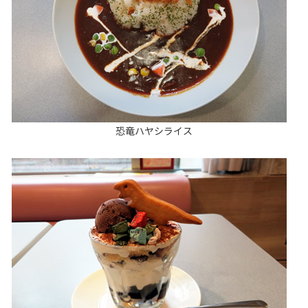
恐竜ハヤシライス