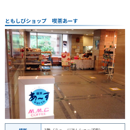
ともしびショップ 喫茶あーす