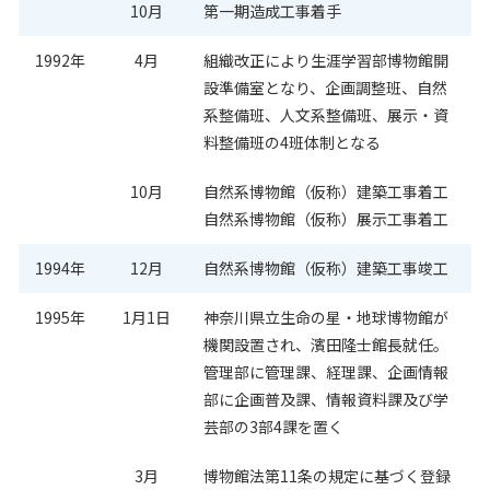
10月
第一期造成工事着手
1992年
4月
組織改正により生涯学習部博物館開
設準備室となり、企画調整班、自然
系整備班、人文系整備班、展示・資
料整備班の4班体制となる
10月
自然系博物館（仮称）建築工事着工
自然系博物館（仮称）展示工事着工
1994年
12月
自然系博物館（仮称）建築工事竣工
1995年
1月1日
神奈川県立生命の星・地球博物館が
機関設置され、濱田隆士館長就任。
管理部に管理課、経理課、企画情報
部に企画普及課、情報資料課及び学
芸部の3部4課を置く
3月
博物館法第11条の規定に基づく登録