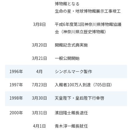
博物館となる
生命の星・地球博物館展示工事竣工
3月8日
平成6年度第1回神奈川県博物館協議
会（神奈川県立歴史博物館）
3月20日
開館記念式典実施
3月21日
一般公開開始
1996年
4月
シンボルマーク製作
1997年
7月23日
入館者100万人到達（705日目）
1998年
3月30日
天皇陛下・皇后陛下行幸啓
2000年
3月31日
濱田隆士館長退任
4月1日
青木淳一館長就任