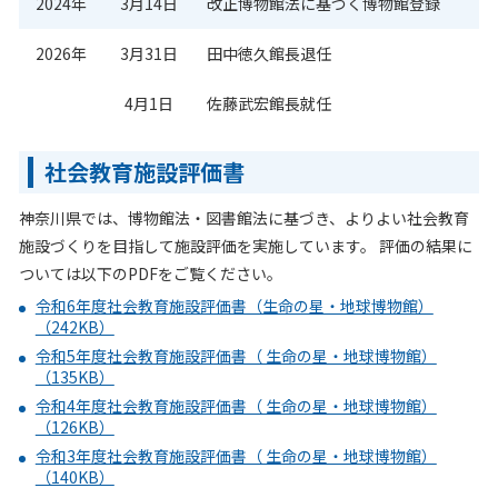
2024年
3月14日
改正博物館法に基づく博物館登録
2026年
3月31日
田中徳久館長退任
4月1日
佐藤武宏館長就任
社会教育施設評価書
神奈川県では、博物館法・図書館法に基づき、よりよい社会教育
施設づくりを目指して施設評価を実施しています。 評価の結果に
ついては以下のPDFをご覧ください。
令和6年度社会教育施設評価書（生命の星・地球博物館）
（242KB）
令和5年度社会教育施設評価書（ 生命の星・地球博物館）
（135KB）
令和4年度社会教育施設評価書（ 生命の星・地球博物館）
（126KB）
令和3年度社会教育施設評価書（ 生命の星・地球博物館）
（140KB）