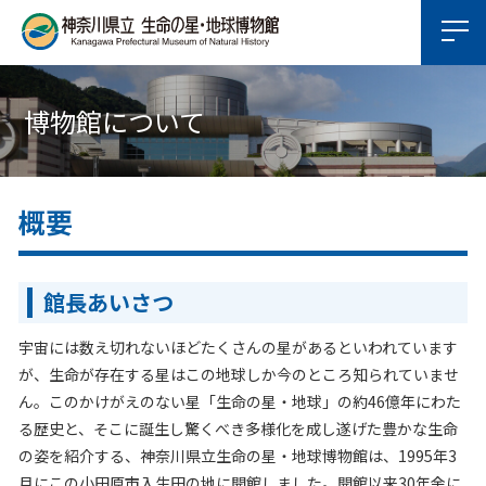
博物館について
概要
館長あいさつ
宇宙には数え切れないほどたくさんの星があるといわれています
が、生命が存在する星はこの地球しか今のところ知られていませ
ん。このかけがえのない星「生命の星・地球」の約46億年にわた
る歴史と、そこに誕生し驚くべき多様化を成し遂げた豊かな生命
の姿を紹介する、神奈川県立生命の星・地球博物館は、1995年3
月にこの小田原市入生田の地に開館しました。開館以来30年余に