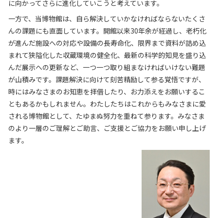
に向かってさらに進化していこうと考えています。
一方で、当博物館は、自ら解決していかなければならないたくさ
んの課題にも直面しています。開館以来30年余が経過し、老朽化
が進んだ施設への対応や設備の長寿命化、限界まで資料が詰め込
まれて狭隘化した収蔵環境の健全化、最新の科学的知見を盛り込
んだ展示への更新など、一つ一つ取り組まなければいけない難題
が山積みです。課題解決に向けて刻苦精励して参る覚悟ですが、
時にはみなさまのお知恵を拝借したり、お力添えをお願いするこ
ともあるかもしれません。わたしたちはこれからもみなさまに愛
される博物館として、たゆまぬ努力を重ねて参ります。みなさま
のより一層のご理解とご助言、ご支援とご協力をお願い申し上げ
ます。