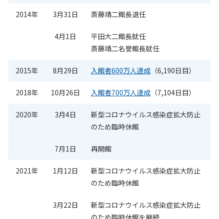
2014年
3月31日
斎藤靖二館長退任
4月1日
平田大二館長就任
斎藤靖二名誉館長就任
2015年
8月29日
入館者600万人達成
（6,190日目）
2018年
10月26日
入館者700万人達成
（7,104日目）
2020年
3月4日
新型コロナウイルス感染症拡大防止
のため臨時休館
7月1日
再開館
2021年
1月12日
新型コロナウイルス感染症拡大防止
のため臨時休館
3月22日
新型コロナウイルス感染症拡大防止
のため臨時休館を継続