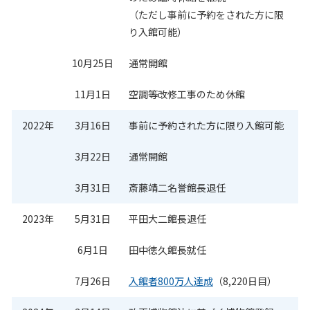
（ただし事前に予約をされた方に限
り入館可能）
10月25日
通常開館
11月1日
空調等改修工事のため休館
2022年
3月16日
事前に予約された方に限り入館可能
3月22日
通常開館
3月31日
斎藤靖二名誉館長退任
2023年
5月31日
平田大二館長退任
6月1日
田中徳久館長就任
7月26日
入館者800万人達成
（8,220日目）