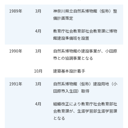
1989年
3月
神奈川県立自然系博物館（仮称）整
備計画策定
4月
教育庁社会教育部社会教育課に博物
館建設準備班を設置
1990年
3月
自然系博物館の建設事業が、小田原
市との協調事業となる
10月
建築基本設計着手
1991年
3月
自然系博物館（仮称）建設用地（小
田原市入生田）取得
4月
組織改正により教育庁社会教育部社
会教育課が、生涯学習部生涯学習課
となる