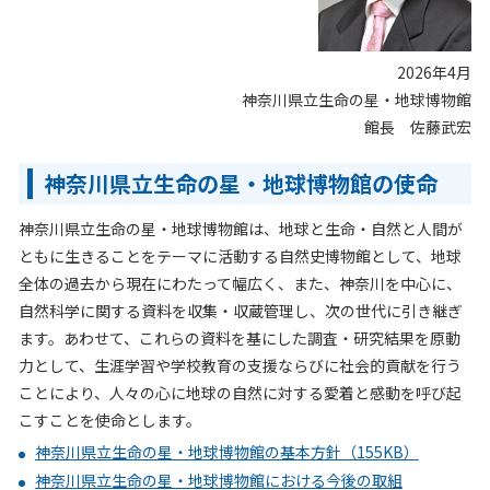
2026年4月
神奈川県立生命の星・地球博物館
館長 佐藤武宏
神奈川県立生命の星・地球博物館の使命
神奈川県立生命の星・地球博物館は、地球と生命・自然と人間が
ともに生きることをテーマに活動する自然史博物館として、地球
全体の過去から現在にわたって幅広く、また、神奈川を中心に、
自然科学に関する資料を収集・収蔵管理し、次の世代に引き継ぎ
ます。あわせて、これらの資料を基にした調査・研究結果を原動
力として、生涯学習や学校教育の支援ならびに社会的貢献を行う
ことにより、人々の心に地球の自然に対する愛着と感動を呼び起
こすことを使命とします。
神奈川県立生命の星・地球博物館の基本方針（155KB）
神奈川県立生命の星・地球博物館における今後の取組