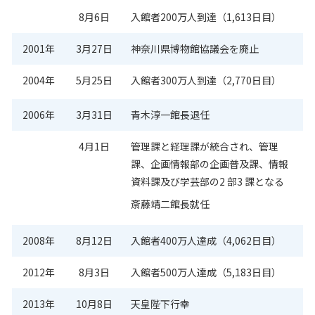
8月6日
入館者200万人到達（1,613日目）
2001年
3月27日
神奈川県博物館協議会を廃止
2004年
5月25日
入館者300万人到達（2,770日目）
2006年
3月31日
青木淳一館長退任
4月1日
管理課と経理課が統合され、管理
課、企画情報部の企画普及課、情報
資料課及び学芸部の2 部3 課となる
斎藤靖二館長就任
2008年
8月12日
入館者400万人達成（4,062日目）
2012年
8月3日
入館者500万人達成（5,183日目）
2013年
10月8日
天皇陛下行幸