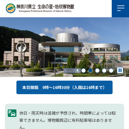
本日開館 9時～16時30分（入館は16時まで）
休日・雨天時は混雑が予想され、時間帯によっては駐
車できません。博物館周辺に有料駐車場はありませ
ん。