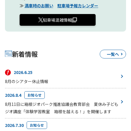
≫
満車時のお願い
駐車場予報カレンダー
駐車場混雑情報
新着情報
一覧へ
2026.6.25
8月のシアター休止情報
2026.8.4
お知らせ
8月11日に箱根ジオパーク推進協議会教育部会 夏休み子ども
ジオ講座「体験学習教室 箱根を越える！」を開催します
2026.7.30
お知らせ