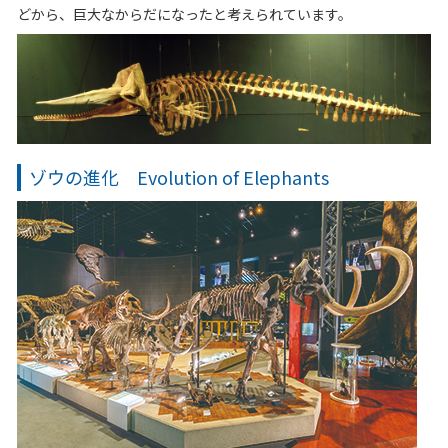
どから、巨大なからだになったと考えられています。
ゾウの進化 Evolution of Elephants