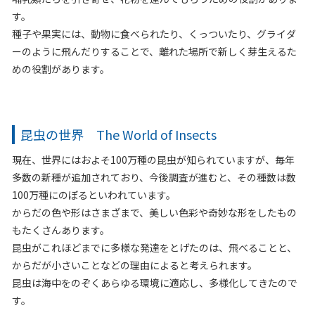
す。
種子や果実には、動物に食べられたり、くっついたり、グライダ
ーのように飛んだりすることで、離れた場所で新しく芽生えるた
めの役割があります。
昆虫の世界 The World of Insects
現在、世界にはおよそ100万種の昆虫が知られていますが、毎年
多数の新種が追加されており、今後調査が進むと、その種数は数
100万種にのぼるといわれています。
からだの色や形はさまざまで、美しい色彩や奇妙な形をしたもの
もたくさんあります。
昆虫がこれほどまでに多様な発達をとげたのは、飛べることと、
からだが小さいことなどの理由によると考えられます。
昆虫は海中をのぞくあらゆる環境に適応し、多様化してきたので
す。