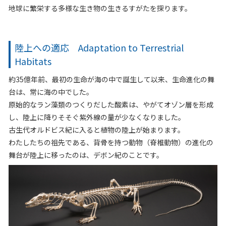
地球に繁栄する多様な生き物の生きるすがたを探ります。
陸上への適応 Adaptation to Terrestrial
Habitats
約35億年前、最初の生命が海の中で誕生して以来、生命進化の舞
台は、常に海の中でした。
原始的なラン藻類のつくりだした酸素は、やがてオゾン層を形成
し、陸上に降りそそぐ紫外線の量が少なくなりました。
古生代オルドビス紀に入ると植物の陸上が始まります。
わたしたちの祖先である、背骨を持つ動物（脊椎動物）の進化の
舞台が陸上に移ったのは、デボン紀のことです。