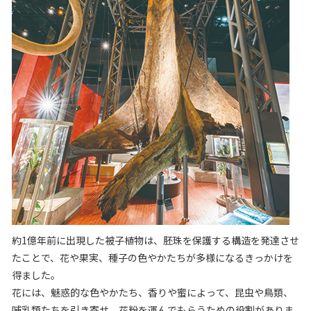
約1億年前に出現した被子植物は、胚珠を保護する構造を発達させ
たことで、花や果実、種子の色やかたちが多様になるきっかけを
得ました。
花には、魅惑的な色やかたち、香りや蜜によって、昆虫や鳥類、
哺乳類たちを引き寄せ、花粉を運んでもらうための役割がありま