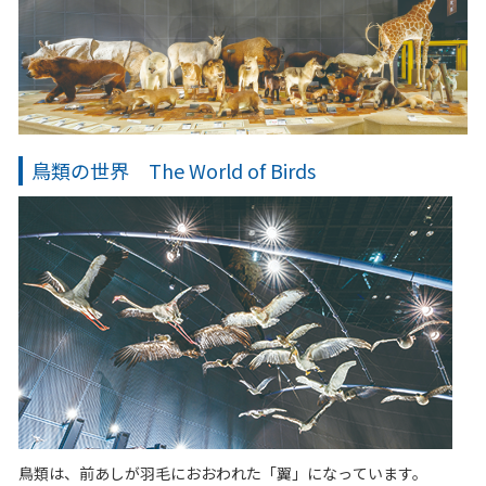
鳥類の世界 The World of Birds
鳥類は、前あしが羽毛におおわれた「翼」になっています。