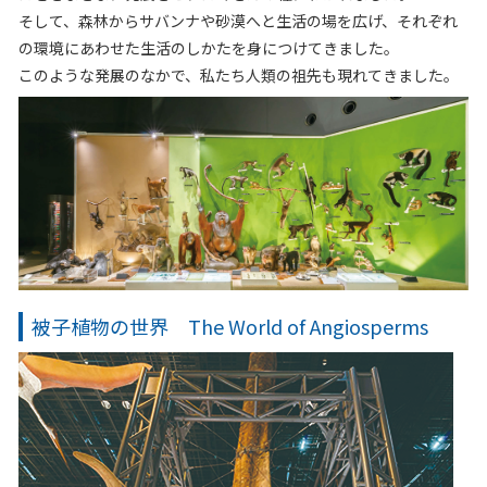
そして、森林からサバンナや砂漠へと生活の場を広げ、それぞれ
の環境にあわせた生活のしかたを身につけてきました。
このような発展のなかで、私たち人類の祖先も現れてきました。
被子植物の世界 The World of Angiosperms