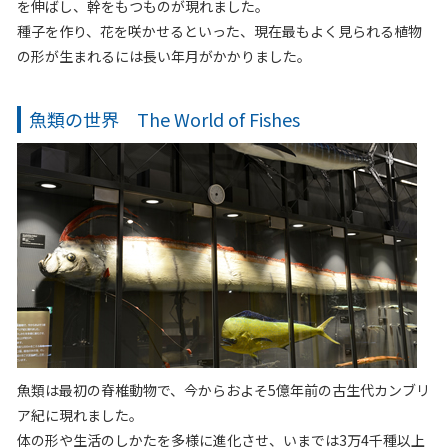
を伸ばし、幹をもつものが現れました。
種子を作り、花を咲かせるといった、現在最もよく見られる植物
の形が生まれるには長い年月がかかりました。
魚類の世界 The World of Fishes
魚類は最初の脊椎動物で、今からおよそ5億年前の古生代カンブリ
ア紀に現れました。
体の形や生活のしかたを多様に進化させ、いまでは3万4千種以上