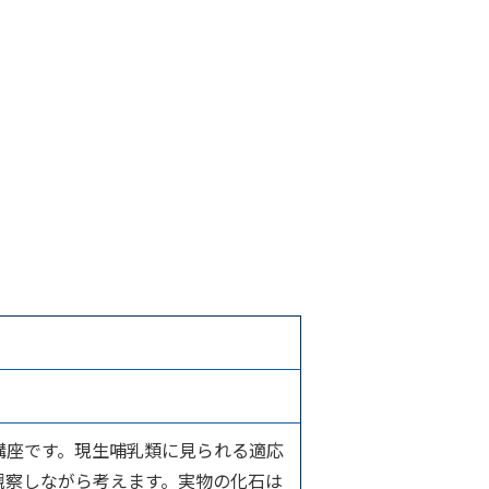
講座です。現生哺乳類に見られる適応
観察しながら考えます。実物の化石は