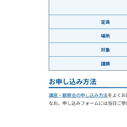
定員
場所
対象
講師
お申し込み方法
講座・観察会の申し込み方法
をよくお
なお、申し込みフォームには当日ご参