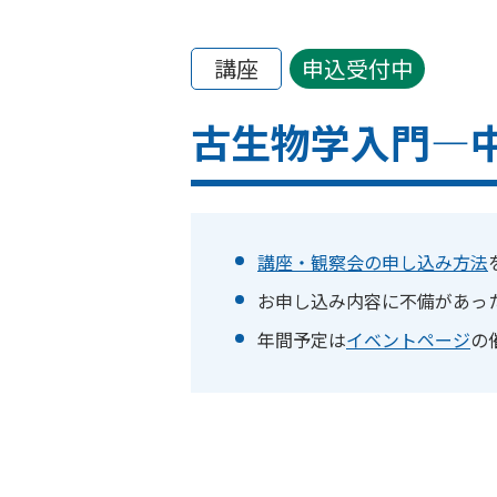
講座
申込受付中
古生物学入門―
講座・観察会の申し込み方法
お申し込み内容に不備があっ
年間予定は
イベントページ
の