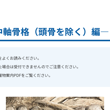
中軸骨格（頭骨を除く）編―
をよくお読みください。
た場合は受付できませんのでご注意ください。
催物案内PDFをご覧ください。