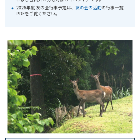
2026年度 友の会行事予定は、
友の会の活動
の行事一覧
PDFをご覧ください。