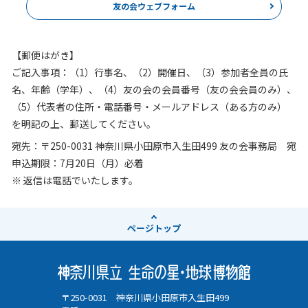
友の会ウェブフォーム
【郵便はがき】
ご記入事項：（1）行事名、（2）開催日、（3）参加者全員の氏
名、年齢（学年）、（4）友の会の会員番号（友の会会員のみ）、
（5）代表者の住所・電話番号・メールアドレス（ある方のみ）
を明記の上、郵送してください。
宛先：〒
250-0031
神奈川県小田原市入生田
499
友の会事務局 宛
申込期限：7月20日（月）必着
※ 返信は電話でいたします。
ページ
トップ
〒250-0031 神奈川県小田原市入生田499