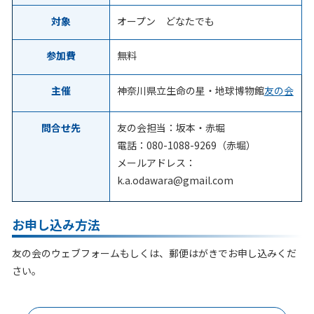
対象
オープン どなたでも
参加費
無料
主催
神奈川県立生命の星・地球博物館
友の会
問合せ先
友の会担当：坂本・赤堀
電話：
080-1088-9269
（赤堀）
メールアドレス：
k.a.odawara@gmail.com
お申し込み方法
友の会のウェブフォームもしくは、郵便はがきでお申し込みくだ
さい。