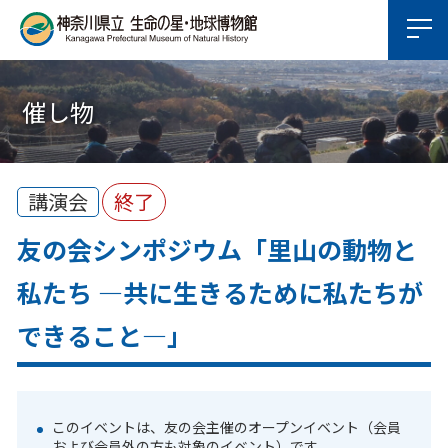
催し物
講演会
終了
友の会シンポジウム「里山の動物と
私たち ―共に生きるために私たちが
できること―」
このイベントは、友の会主催のオープンイベント（会員
および会員外の方も対象のイベント）です。