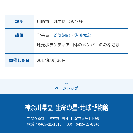
場所
川崎市 麻生区はるひ野
講師
学芸員
苅部治紀
・
佐藤武宏
地元ボランティア団体のメンバーのみなさま
開催した日
2017年9月30日
ページ
トップ
〒250-0031 神奈川県小田原市入生田499
電話：0465-21-1515 FAX：0465-23-8846