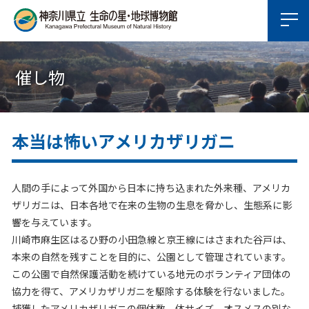
催し物
本当は怖いアメリカザリガニ
人間の手によって外国から日本に持ち込まれた外来種、アメリカ
ザリガニは、日本各地で在来の生物の生息を脅かし、生態系に影
響を与えています。
川崎市麻生区はるひ野の小田急線と京王線にはさまれた谷戸は、
本来の自然を残すことを目的に、公園として管理されています。
この公園で自然保護活動を続けている地元のボランティア団体の
協力を得て、アメリカザリガニを駆除する体験を行ないました。
捕獲したアメリカザリガニの個体数、体サイズ、オスメスの別な