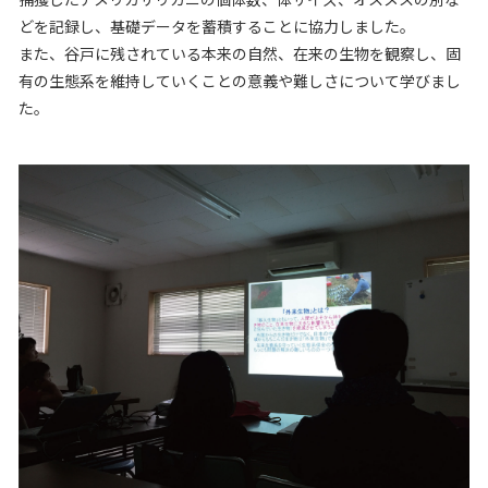
どを記録し、基礎データを蓄積することに協力しました。
また、谷戸に残されている本来の自然、在来の生物を観察し、固
有の生態系を維持していくことの意義や難しさについて学びまし
た。