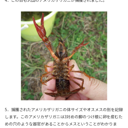
5．捕獲されたアメリカザリガニの体サイズやオスメスの別を記録
します。このアメリカザリガニは3対めの脚のつけ根に卵を産むた
めの穴のような器官があることからメスということがわかりま