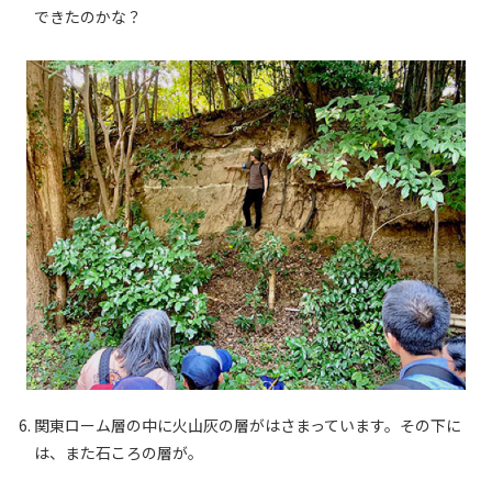
できたのかな？
6. 関東ローム層の中に火山灰の層がはさまっています。その下に
は、また石ころの層が。