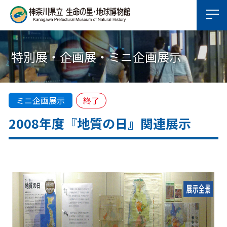
特別展・企画展・ミニ企画展示
ミニ企画展示
終了
2008年度『地質の日』関連展示