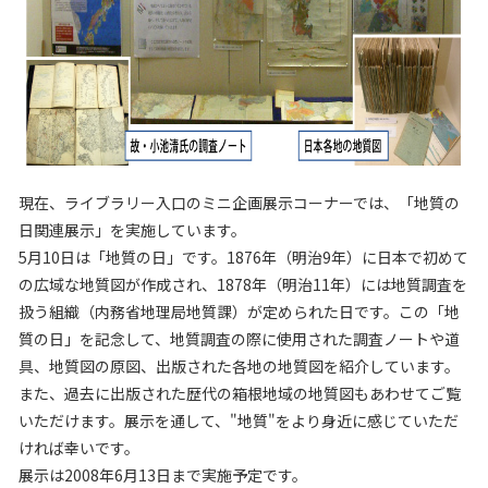
現在、ライブラリー入口のミニ企画展示コーナーでは、「地質の
日関連展示」を実施しています。
5月10日は「地質の日」です。1876年（明治9年）に日本で初めて
の広域な地質図が作成され、1878年（明治11年）には地質調査を
扱う組織（内務省地理局地質課）が定められた日です。この「地
質の日」を記念して、地質調査の際に使用された調査ノートや道
具、地質図の原図、出版された各地の地質図を紹介しています。
また、過去に出版された歴代の箱根地域の地質図もあわせてご覧
いただけます。展示を通して、"地質"をより身近に感じていただ
ければ幸いです。
展示は2008年6月13日まで実施予定です。