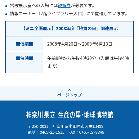
常設展示室への入場には
観覧券
が必要です。
情報コーナー（2階ライブラリー入口）にて開催しています。
【ミニ企画展示】2008年度『地質の日』関連展示
開催期間
2008年4月26日
～
2008年6月13日
開催時間
午前9時から午後4時30分（入館は午後4時
まで）
ページ
トップ
〒250-0031 神奈川県小田原市入生田499
電話：0465-21-1515 FAX：0465-23-8846