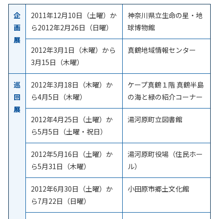
企
2011年12月10日（土曜）か
神奈川県立生命の星・地
画
ら2012年2月26日（日曜）
球博物館
展
2012年3月1日（木曜）から
真鶴地域情報センター
3月15日（木曜）
巡
2012年3月18日（木曜）か
ケープ真鶴１階 真鶴半島
回
ら4月5日（木曜）
の海と緑の紹介コーナー
展
2012年4月25日（土曜）か
湯河原町立図書館
ら5月5日（土曜・祝日）
2012年5月16日（土曜）か
湯河原町役場（住民ホー
ら5月31日（木曜）
ル）
2012年6月30日（土曜）か
小田原市郷土文化館
ら7月22日（日曜）