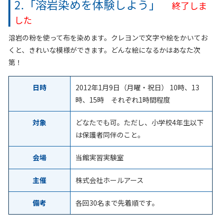
2.「溶岩染めを体験しよう」
終了しま
した
溶岩の粉を使って布を染めます。クレヨンで文字や絵をかいてお
くと、きれいな模様ができます。どんな絵になるかはあなた次
第！
日時
2012年1月9日（月曜・祝日） 10時、13
時、15時 それぞれ1時間程度
対象
どなたでも可。ただし、小学校4年生以下
は保護者同伴のこと。
会場
当館実習実験室
主催
株式会社ホールアース
備考
各回30名まで先着順です。