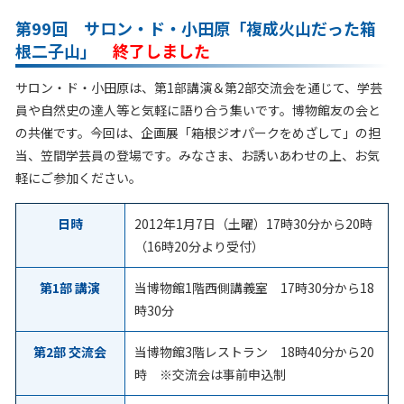
第99回 サロン・ド・小田原「複成火山だった箱
根二子山」
終了しました
サロン・ド・小田原は、第1部講演＆第2部交流会を通じて、学芸
員や自然史の達人等と気軽に語り合う集いです。博物館友の会と
の共催です。今回は、企画展「箱根ジオパークをめざして」の担
当、笠間学芸員の登場です。みなさま、お誘いあわせの上、お気
軽にご参加ください。
日時
2012年1月7日（土曜）17時30分から20時
（16時20分より受付）
第1部 講演
当博物館1階西側講義室 17時30分から18
時30分
第2部 交流会
当博物館3階レストラン 18時40分から20
時 ※交流会は事前申込制