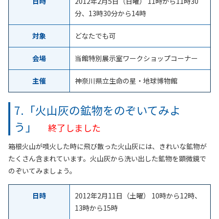
日時
2012年2月5日（日曜） 11時から11時30
分、13時30分から14時
対象
どなたでも可
会場
当館特別展示室ワークショップコーナー
主催
神奈川県立生命の星・地球博物館
7.「火山灰の鉱物をのぞいてみよ
う」
終了しました
箱根火山が噴火した時に飛び散った火山灰には、きれいな鉱物が
たくさん含まれています。火山灰から洗い出した鉱物を顕微鏡で
のぞいてみましょう。
日時
2012年2月11日（土曜） 10時から12時、
13時から15時