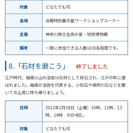
対象
どなたでも可
会場
当館特別展示室ワークショップコーナー
主催
神奈川県立生命の星・地球博物館
備考
一度に参加できる人数は10名程度です。
8.「石材を磨こう」
終了しました
江戸時代、箱根火山の溶岩は石材として採石され、江戸の町に運
ばれました。箱根の溶岩を代表する、小松石や根府川石などを磨
いてお土産に持ち帰りましょう。
日時
2012年2月18日（土曜）10時、11時、13
時、14時 の計4回 。
対象
どなたでも可