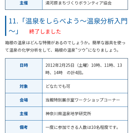
主催
湯河原まちづくりボランティア協会
11.「温泉をしらべよう
～
温泉分析入門
～
」
終了しました
箱根の温泉はどんな特徴があるのでしょうか。簡単な器具を使っ
て温泉の化学分析をして、箱根の温泉"ツウ"になりましょう。
日時
2012年2月25日（土曜）10時、11時、13
時、14時 の計4回。
対象
どなたでも可
会場
当館特別展示室ワークショップコーナー
主催
神奈川県温泉地学研究所
備考
一度に参加できる人数は10名程度です。