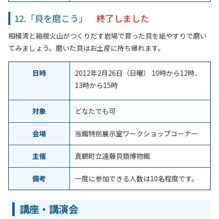
12.「貝を磨こう」
終了しました
相模湾と箱根火山がつくりだす岩場で育った貝を紙やすりで磨い
てみましょう。磨いた貝はお土産に持ち帰れます。
日時
2012年2月26日（日曜） 10時から12時、
13時から15時
対象
どなたでも可
会場
当館特別展示室ワークショップコーナー
主催
真鶴町立遠藤貝類博物館
備考
一度に参加できる人数は10名程度です。
講座・講演会