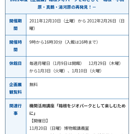
原・真鶴・湯河原の再発見！
－
開催期
2011年12月10日（土曜）から 2012年2月26日（日
間
曜）
開催時
9時から16時30分（入館は16時まで）
間
休館日
毎週月曜日（1月9日は開館） 12月29日（木曜）
から1月3日（火曜）、1月10日（火曜）
企画展
無料
観覧料
関連行
機関活用講座「箱根をジオパークとして楽しむため
事
に」
【開催日】
11月20日（日曜）博物館講義室