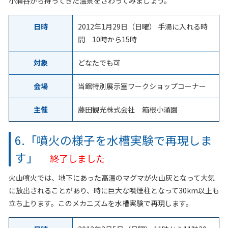
小涌谷から持ってきた温泉をさわってみましょう。
日時
2012年1月29日（日曜） 手湯に入れる時
間 10時から15時
対象
どなたでも可
会場
当館特別展示室ワークショップコーナー
主催
藤田観光株式会社 箱根小涌園
6.「噴火の様子を水槽実験で再現しま
す」
終了しました
火山噴火では、地下にあった高温のマグマが火山灰となって大気
に放出されることがあり、時に巨大な噴煙柱となって30km以上も
立ち上ります。このメカニズムを水槽実験で再現します。