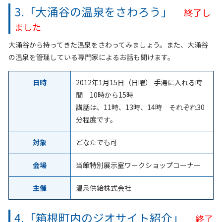
3.「大涌谷の温泉をさわろう」
終了し
ました
大涌谷から持ってきた温泉をさわってみましょう。また、大涌谷
の温泉を管理している専門家によるお話も聞けます。
日時
2012年1月15日（日曜） 手湯に入れる時
間 10時から15時
講話は、11時、13時、14時 それぞれ30
分程度です。
対象
どなたでも可
会場
当館特別展示室ワークショップコーナー
主催
温泉供給株式会社
4.「箱根町内のジオサイト紹介」
終了