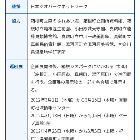
後援
日本ジオパークネットワーク
協力
箱根町立森のふれあい館、箱根町立関所資料館、箱
根町立箱根湿生花園、小田原城天守閣、真鶴町立遠
藤貝類博物館、真鶴町立中川一政美術館、真鶴町立
真鶴民俗資料館、湯河原町立湯河原美術館、神奈川
県温泉地学研究所
巡回展
企画展開催後、箱根ジオパークにかかわる1市3町
（箱根町、小田原市、真鶴町、湯河原町）で巡回展
を行う。企画展の展示物の一部を各会場で展示す
る。
2012年3月1日（木曜）から3月15日（木曜）真鶴
町地域情報センター
2012年3月18日（日曜）から4月5日（木曜）ケー
プ真鶴1階
2012年4月25日（水曜）から5月5日（土曜・祝
日）湯河原町立図書館