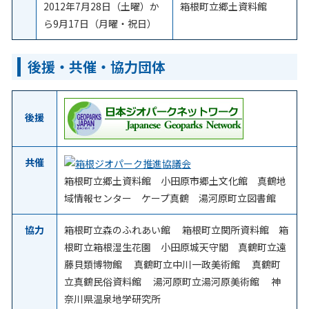
2012年7月28日（土曜）か
箱根町立郷土資料館
ら9月17日（月曜・祝日）
後援・共催・協力団体
後援
共催
箱根町立郷土資料館 小田原市郷土文化館 真鶴地
域情報センター ケープ真鶴 湯河原町立図書館
協力
箱根町立森のふれあい館 箱根町立関所資料館 箱
根町立箱根湿生花園 小田原城天守閣 真鶴町立遠
藤貝類博物館 真鶴町立中川一政美術館 真鶴町
立真鶴民俗資料館 湯河原町立湯河原美術館 神
奈川県温泉地学研究所