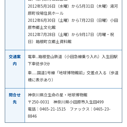
2012年5月16日（水曜）から5月31日（木曜）湯河
原町役場住民ホール
2012年6月30日（土曜）から7月22日（日曜）小田
原市郷土文化館
2012年7月28日（土曜）から9月17日（月曜・祝
日）箱根町立郷土資料館
交通案
電車...箱根登山鉄道（小田急線乗り入れ）入生田駅
内
下車徒歩3分
車......国道1号線「地球博物館前」交差点入る（歩道
橋に表示あり）
問合せ
神奈川県立生命の星・地球博物館
先
〒250-0031 神奈川県小田原市入生田499
電話：0465-21-1515 ファックス：0465-23-
8846