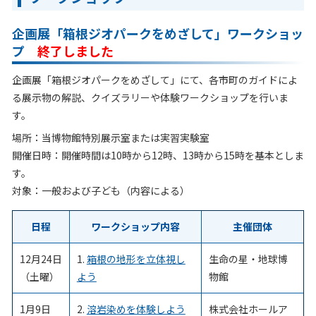
企画展「箱根ジオパークをめざして」ワークショッ
プ
終了しました
企画展「箱根ジオパークをめざして」にて、各市町のガイドによ
る展示物の解説、クイズラリーや体験ワークショップを行いま
す。
場所：当博物館特別展示室または実習実験室
開催日時：開催時間は10時から12時、13時から15時を基本としま
す。
対象：一般および子ども（内容による）
日程
ワークショップ内容
主催団体
12月24日
1.
箱根の地形を立体視し
生命の星・地球博
（土曜）
よう
物館
1月9日
2.
溶岩染めを体験しよう
株式会社ホールア