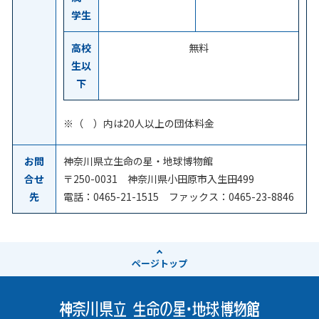
学生
高校
無料
生以
下
※（ ）内は20人以上の団体料金
お問
神奈川県立生命の星・地球博物館
合せ
〒250-0031 神奈川県小田原市入生田499
先
電話：0465-21-1515 ファックス：0465-23-8846
ページ
トップ