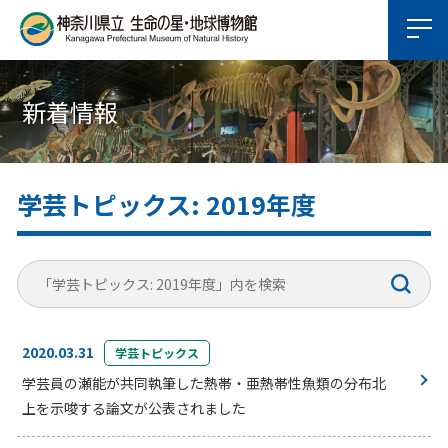
新着情報
学芸トピックス: 2019年度
2020.03.31
学芸トピックス
学芸員の瀬能が共同執筆した熱帯・亜熱帯性魚類の分布北
上を示唆する論文が公表されました