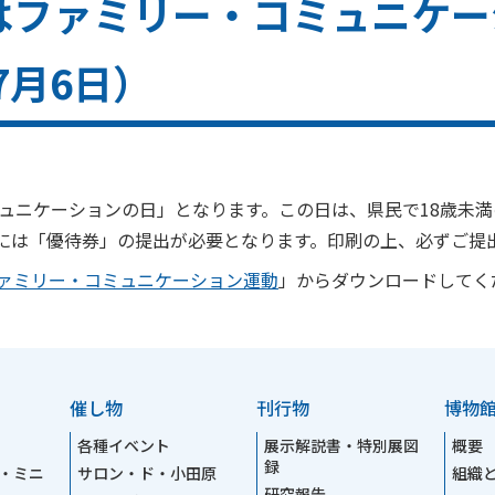
はファミリー・コミュニケー
7月6日）
ミュニケーションの日」となります。この日は、県民で18歳未
には「優待券」の提出が必要となります。印刷の上、必ずご提
ァミリー・コミュニケーション運動
」からダウンロードしてく
催し物
刊行物
博物
各種イベント
展示解説書・特別展図
概要
録
・ミニ
サロン・ド・小田原
組織
研究報告