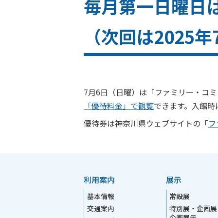
毎月第一日曜日
（次回は2025年
7月6日（日曜）は「ファミリー・コ
「優待料金」で観覧
できます。入館時
優待券は神奈川県ウェブサイトの「
フ
利用案内
展示
基本情報
常設展
交通案内
特別展・企画展
企画展示