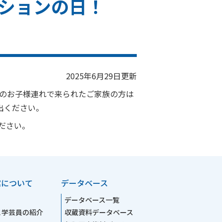
ションの日！
2025年6月29日更新
満のお子様連れで来られたご家族の方は
出ください。
ださい。
館について
データベース
データベース一覧
と学芸員の紹介
収蔵資料データベース