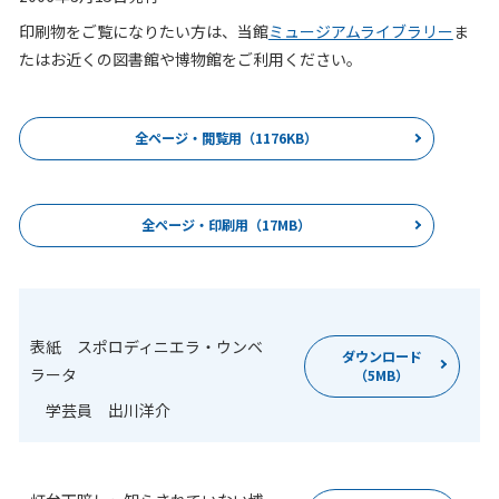
印刷物をご覧になりたい方は、当館
ミュージアムライブラリー
ま
たはお近くの図書館や博物館をご利用ください。
全ページ・閲覧用（1176KB）
全ページ・印刷用（17MB）
表紙 スポロディニエラ・ウンベ
ダウンロード
ラータ
（5MB）
学芸員 出川洋介