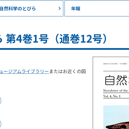
自然科学のとびら
年報
 第4巻1号（通巻12号）
ュージアムライブラリー
またはお近くの図