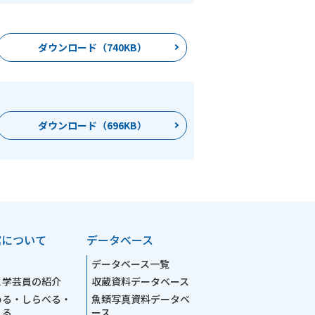
ダウンロード（740KB）
ダウンロード（696KB）
館について
データベース
データベース一覧
と学芸員の紹介
収蔵資料データベース
める・しらべる・
魚類写真資料データベ
える
ース