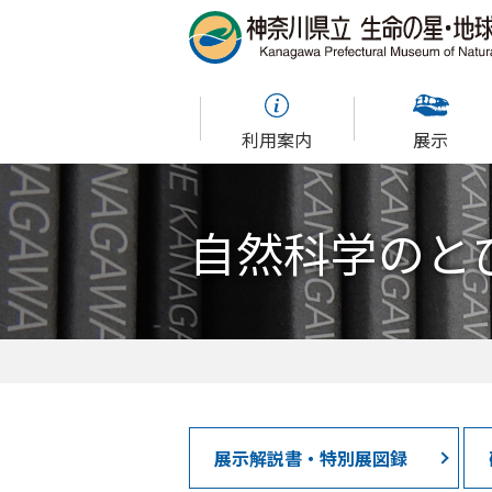
利用案内
展示
自然科学のと
展示解説書・特別展図録