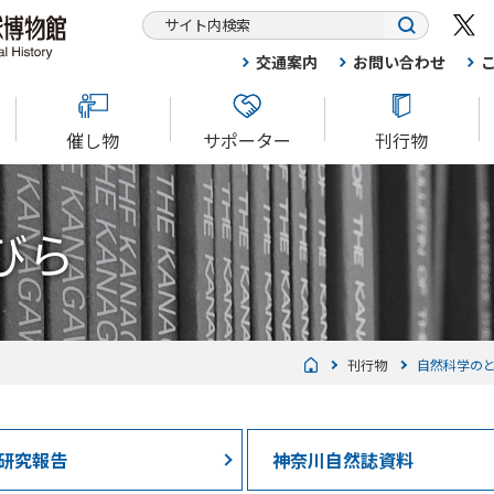
交通案内
お問い合わせ
催し物
サポーター
刊行物
びら
刊行物
自然科学の
研究報告
神奈川自然誌資料