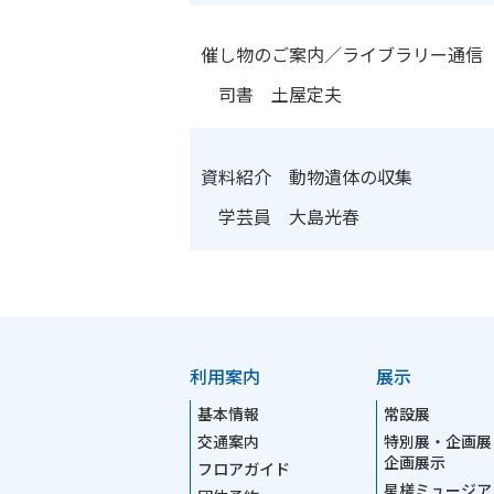
催し物のご案内／ライブラリー通信
司書 土屋定夫
資料紹介 動物遺体の収集
学芸員 大島光春
利用案内
展示
基本情報
常設展
交通案内
特別展・企画展
企画展示
フロアガイド
星槎ミュージア