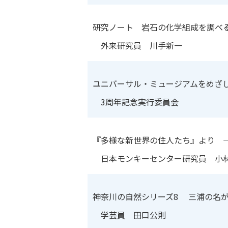
研究ノート 岩石の化学組成を調べ
外来研究員 川手新一
ユニバーサル・ミュージアムをめざ
3周年記念実行委員会
『多様な新世界の住人たち』より 
日本モンキーセンター研究員 小
神奈川の自然シリーズ8 三浦の名
学芸員 田口公則