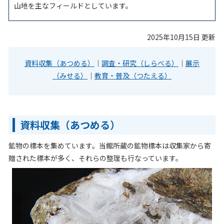
山地
を主なフィールドとしています。
2025年10月15日 更新
資料収集（あつめる）
｜
調査・研究（しらべる）
｜
展示
（みせる）
｜
教育・普及（つたえる）
資料収集（あつめる）
鉱物の標本を集めています。当館所蔵の鉱物標本は収集家から寄
贈された標本が多く、それらの整理も行なっています。