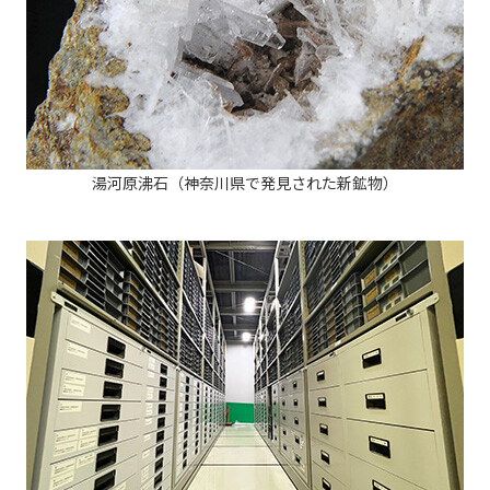
湯河原沸石（神奈川県で発見された新鉱物）