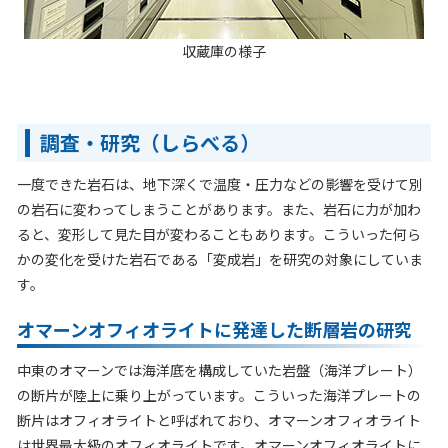
収蔵庫の様子
調査・研究（しらべる）
一度できた岩石は、地下深くで温度・圧力などの影響を受けて別
の岩石に変わってしまうことがあります。また、岩石に力が加わ
ると、変形して見た目が変わることもあります。こういった何ら
かの変化を受けた岩石である「変成岩」を研究の対象にしていま
す。
オマーンオフィオライトに発達した断層岩の研究
中東のオマーンでは海洋底を構成していた岩盤（海洋プレート）
の断片が陸上に乗り上がっています。こういった海洋プレートの
断片はオフィオライトと呼ばれており、オマーンオフィオライト
は世界最大級のオフィオライトです。オマーンオフィオライトに