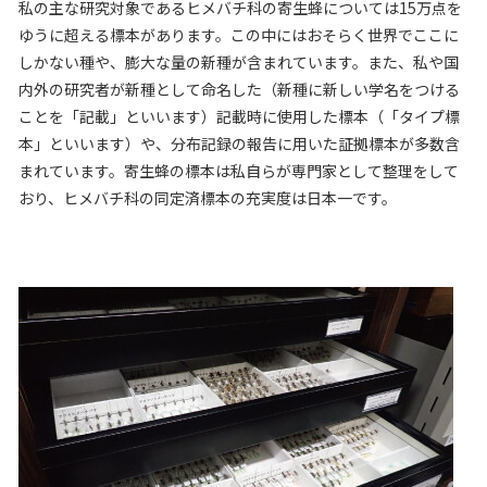
私の主な研究対象であるヒメバチ科の寄生蜂については
15
万点を
ゆうに超える標本があります。この中にはおそらく世界でここに
しかない種や、膨大な量の新種が含まれています。また、私や国
内外の研究者が新種として命名した（新種に新しい学名をつける
ことを「記載」といいます）記載時に使用した標本（「タイプ標
本」といいます）や、分布記録の報告に用いた証拠標本が多数含
まれています。寄生蜂の標本は私自らが専門家として整理をして
おり、ヒメバチ科の同定済標本の充実度は日本一です。