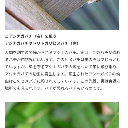
コアシナガバチ（右）を狙う
アシナガバチヤドリトガリヒメバチ（左）
人間を刺すので怖がられるアシナガバチ。実は、このハチが恐れ
るハチが自然界にはいます。このヒメバチは巣のそばでじっとし
ていますが、巣を守るアシナガバチの隙をついて巣に飛び乗り、
アシナガバチの幼虫に寄生します。寄生されたアシナガバチの幼
虫はこのヒメバチに殺されてしまいます。この光景、実は身近な
場所でも見られます。ハチが恐れるハチもいるのです。