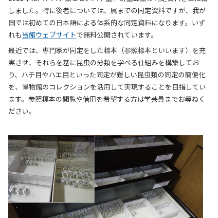
しました。特に後者については、属までの同定資料ですが、我が
国では初めての日本語による体系的な同定資料になります。いず
れも
当館ウェブサイト
で無料公開されています。
最近では、専門家が同定をした標本（参照標本といいます）を充
実させ、それらを基に昆虫の分類を学べる仕組みを構築してお
り、ハチ目やハエ目といった同定が難しい昆虫類の同定の簡便化
を、博物館のコレクションを活用して実現することを目指してい
ます。参照標本の閲覧や借用を希望する方は学芸員までお尋ねく
ださい。