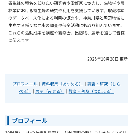
寄生蜂の種名を知りたい研究者や愛好家に協力し、生物学や農
林業における寄生蜂の研究や利用を支援しています。収蔵標本
のデータベース化による利用の促進や、神奈川県と周辺地域に
生息する様々な昆虫の調査や保全活動にも取り組んでいます。
これらの活動成果を講座や観察会、出版物、展示を通して皆様
に伝えます。
2025年10月28日 更新
プロフィール
｜
資料収集（あつめる）
｜
調査・研究（しら
べる）
｜
展示（みせる）
｜
教育・普及（つたえる）
プロフィール
1986
年生まれの神奈川県育ち。幼稚園児の時におおきなノコギリ