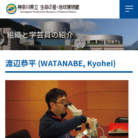
組織と学芸員の紹介
渡辺恭平 (WATANABE, Kyohei)