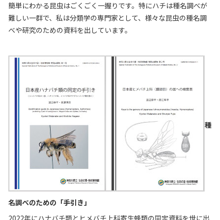
簡単にわかる昆虫はごくごく一握りです。特にハチは種名調べが
難しい一群で、私は分類学の専門家として、様々な昆虫の種名調
べや研究のための資料を出しています。
種
名調べのための「手引き」
2022
年にハナバチ類とヒメバチ上科寄生蜂類の同定資料を世に出