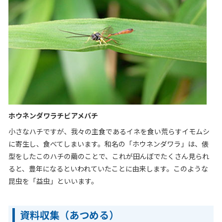
ホウネンダワラチビアメバチ
小さなハチですが、我々の主食であるイネを食い荒らすイモムシ
に寄生し、食べてしまいます。和名の「ホウネンダワラ」は、俵
型をしたこのハチの繭のことで、これが田んぼでたくさん見られ
ると、豊年になるといわれていたことに由来します。このような
昆虫を「益虫」といいます。
資料収集（あつめる）