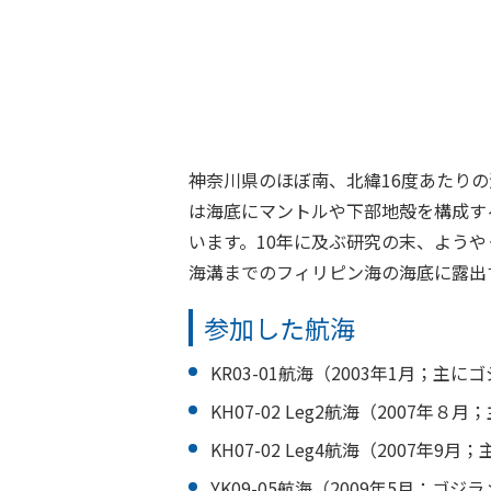
神奈川県のほぼ南、北緯16度あたり
は海底にマントルや下部地殻を構成す
います。10年に及ぶ研究の末、ようや
海溝までのフィリピン海の海底に露出
参加した航海
KR03-01航海（2003年1月；
KH07-02 Leg2航海（2007
KH07-02 Leg4航海（2007
YK09-05航海（2009年5月；ゴ