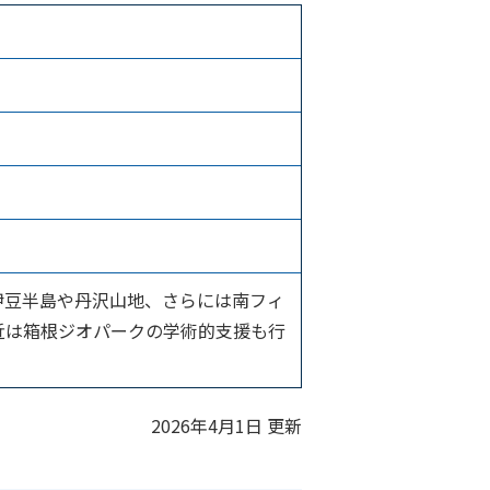
伊豆半島や丹沢山地、さらには南フィ
最近は箱根ジオパークの学術的支援も行
2026年4月1日 更新