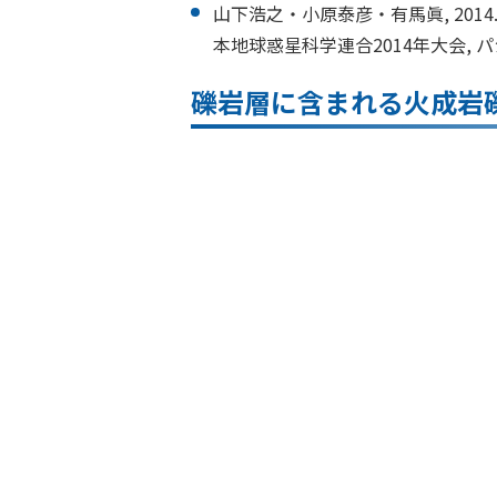
山下浩之・小原泰彦・有馬眞, 20
本地球惑星科学連合2014年大会, 
礫岩層に含まれる火成岩