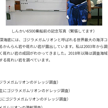
しんかい6500乗船前の記念写真（緊張してます）
の深海底には、ゴジラメガムリオンと呼ばれる世界最大の海洋
るかんらん岩や斑れい岩が露出しています。私は2003年から
く斑れい岩の成因がわかってきました。2018年以降は調査海
する斑れい岩を調べています。
主にゴジラメガムリオンのドレッジ調査）
年８月；主にゴジラメガムリオンのドレッジ調査）
年9月；主にゴジラメガムリオンのドレッジ調査）
ジラメガムリオンの潜航調査）