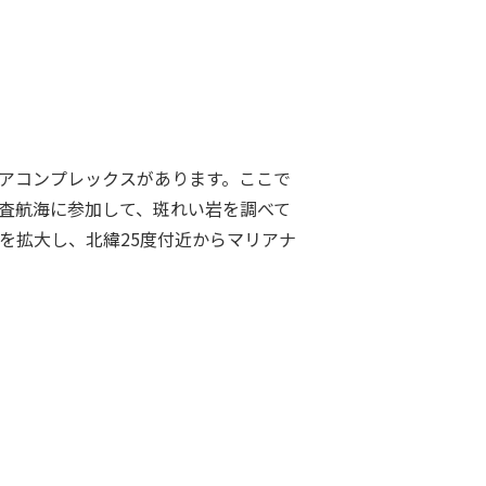
コアコンプレックスがあります。ここで
調査航海に参加して、斑れい岩を調べて
域を拡大し、北緯25度付近からマリアナ