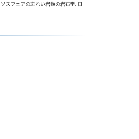
リソスフェアの斑れい岩類の岩石学. 日