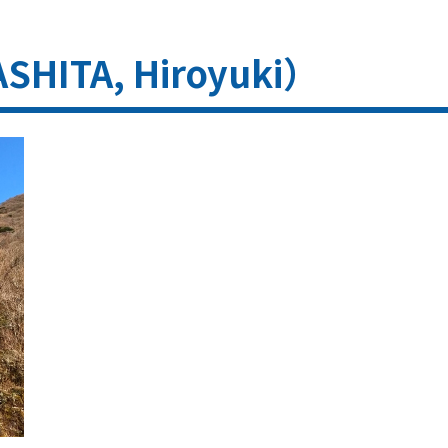
ITA, Hiroyuki）