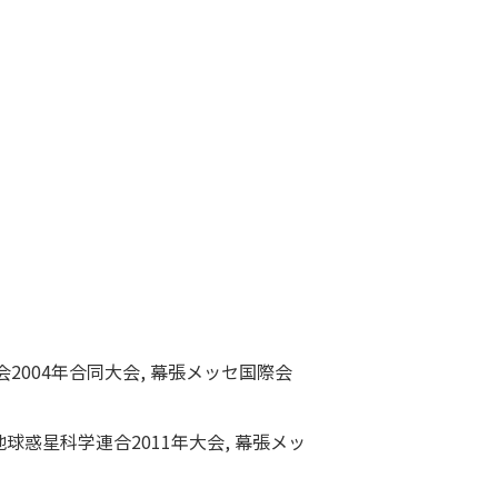
会2004年合同大会, 幕張メッセ国際会
球惑星科学連合2011年大会, 幕張メッ