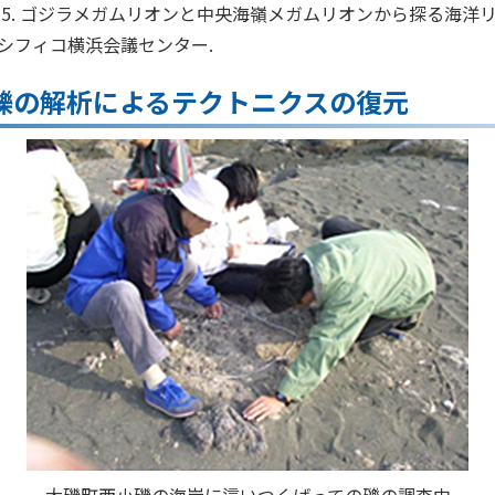
14.5. ゴジラメガムリオンと中央海嶺メガムリオンから探る海洋
パシフィコ横浜会議センター.
礫の解析によるテクトニクスの復元