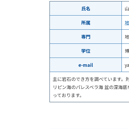
氏名
山
所属
専門
学位
e-mail
y
主に岩石のでき方を調べています。
リピン海のパレスベラ海 盆の深海底
っております。