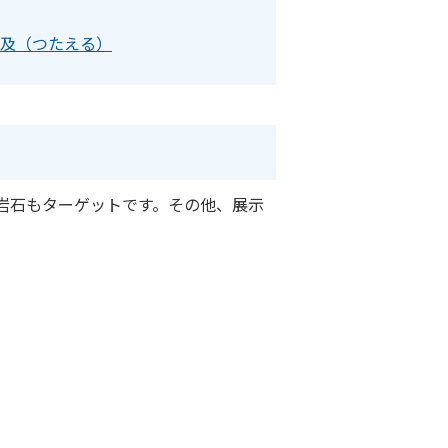
及（つたえる）
岩石もターゲットです。その他、展示