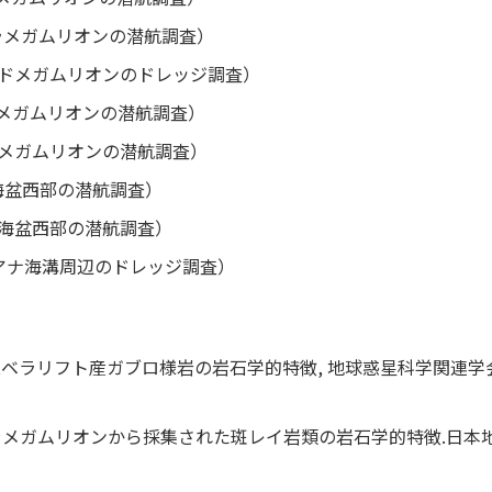
ゴジラメガムリオンの潜航調査）
主にマドメガムリオンのドレッジ調査）
マドメガムリオンの潜航調査）
；マドメガムリオンの潜航調査）
四国海盆西部の潜航調査）
；四国海盆西部の潜航調査）
マリアナ海溝周辺のドレッジ調査）
 パレスベラリフト産ガブロ様岩の岩石学的特徴, 地球惑星科学関連学
 ゴジラメガムリオンから採集された斑レイ岩類の岩石学的特徴.日本地