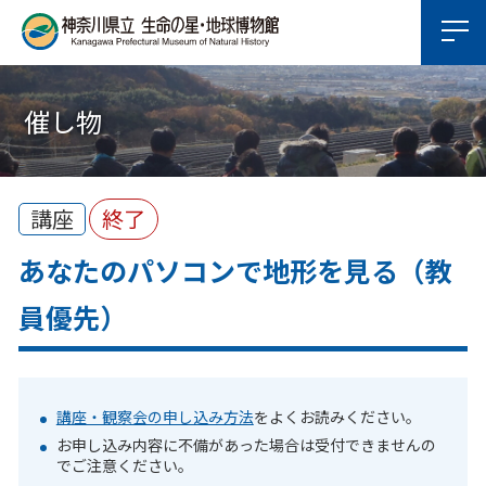
催し物
講座
終了
あなたのパソコンで地形を見る（教
員優先）
講座・観察会の申し込み方法
をよくお読みください。
お申し込み内容に不備があった場合は受付できませんの
でご注意ください。