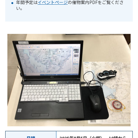
年間予定は
イベントページ
の催物案内PDFをご覧くださ
い。