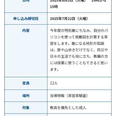
日時
2025年8月5日（火曜） 10時から
15時
申し込み締切日
2025年7月22日（火曜）
内容
今年度の特別展にちなみ、自分のパ
ソコンを使って鳥瞰図を計算する実
習をします。基になる地形の知識
は、旅や山歩きだけでなく、防災や
日々の生活でも役に立ち、教職の方
には授業に使うこともできると思い
ます。
定員
12人
場所
当博物館（実習実験室）
対象
教員を優先とした成人