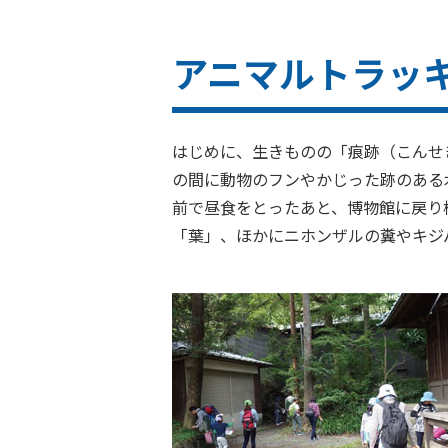
アニマルトラッ
はじめに、生きものの「痕跡（こんせ
の間に動物のフンやかじった跡のある
前で昼食をとったあと、博物館に戻り
「葉」、ほかにニホンザルの糞やキジ