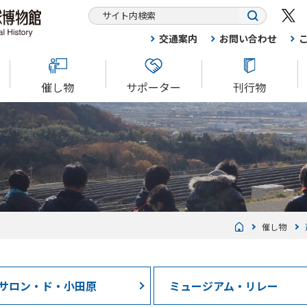
交通案内
お問い合わせ
催し物
サポーター
刊行物
催し物
サロン・ド・小田原
ミュージアム・リレー