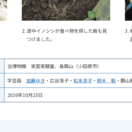
2. 途中イノシシが食べ物を探した痕も見
3
つけました。
当博物館 実習実験室、長興山（小田原市）
学芸員
加藤ゆき
・広谷浩子・
松本涼子
・
鈴木 聡
・勝山
2016年10月23日