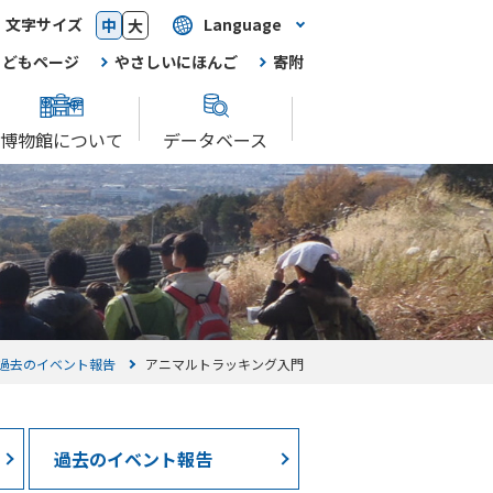
文字サイズ
Language
中
大
こどもページ
やさしいにほんご
寄附
博物館について
データベース
過去のイベント報告
アニマルトラッキング入門
過去のイベント報告