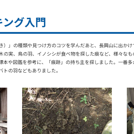
キング入門
き）」の種類や見つけ方のコツを学んだあと、長興山に出かけ
木の実、鳥の羽、イノシシが食べ物を探した痕など、様々なも
標本や図鑑を参考に、「痕跡」の持ち主を探しました。一番多
バトの羽などもありました。