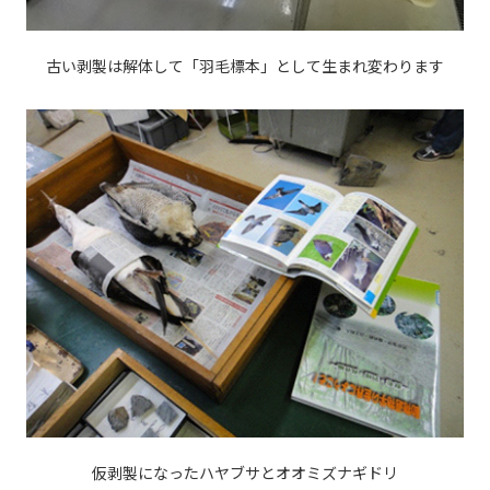
古い剥製は解体して「羽毛標本」として生まれ変わります
仮剥製になったハヤブサとオオミズナギドリ