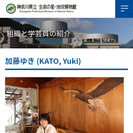
組織と学芸員の紹介
加藤ゆき (KATO, Yuki)