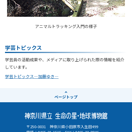
アニマルトラッキング入門の様子
学芸トピックス
学芸員の活動成果や、メディアに取り上げられた際の情報を紹介
しています。
学芸トピックス―加藤ゆき―
ページ
トップ
〒250-0031 神奈川県小田原市入生田499