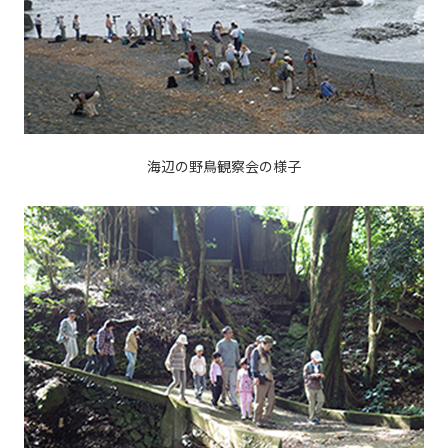
海辺の野鳥観察会の様子