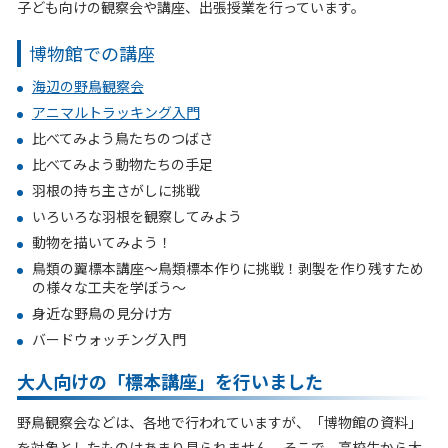
子ども向けの観察会や講座、出張授業を行っています。
博物館での講座
海辺の野鳥観察会
アニマルトラッキング入門
比べてみよう鳥たちのつばさ
比べてみよう動物たちの手足
羽根の持ち主さがしに挑戦
いろいろな羽根を観察してみよう
動物を描いてみよう！
鳥類の翼標本講座
～
鳥類標本作りに挑戦！剥製を作り残すため
の様々な工夫を学ぼう
～
身近な野鳥の見分け方
バードウォッチング入門
大人向けの「標本講座」を行いました
野鳥観察会などは、各地で行われていますが、「博物館の資料」
を対象としたものはあまり見られません。そこで、高校生から大