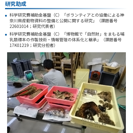
研究助成
科学研究費補助金基盤（C）「ボランティアとの協働による神
奈川県産動物資料の整備と公開に関する研究」（課題番号
22601014；研究代表者）
科学研究費補助金基盤（C）「博物館で「自然財」をまもる哺
乳類標本の作製技術・情報管理の体系化と継承」（課題番号
17K01219；研究分担者）