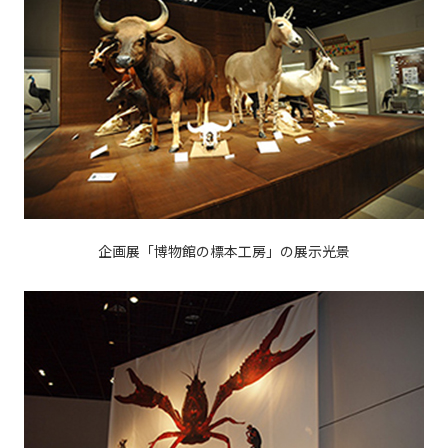
企画展「博物館の標本工房」の展示光景