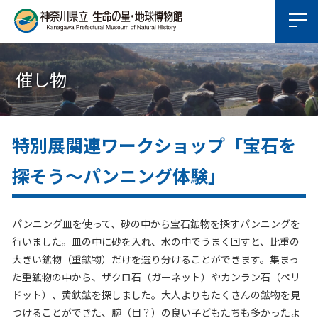
催し物
特別展関連ワークショップ「宝石を
探そう～パンニング体験」
パンニング皿を使って、砂の中から宝石鉱物を探すパンニングを
行いました。皿の中に砂を入れ、水の中でうまく回すと、比重の
大きい鉱物（重鉱物）だけを選り分けることができます。集まっ
た重鉱物の中から、ザクロ石（ガーネット）やカンラン石（ペリ
ドット）、黄鉄鉱を探しました。大人よりもたくさんの鉱物を見
つけることができた、腕（目？）の良い子どもたちも多かったよ