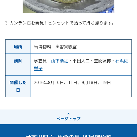
3. カンラン石を発見！ピンセットで拾って持ち帰ります。
場所
当博物館 実習実験室
講師
学芸員
山下浩之
・平田大二・笠間友博・
石浜佐
栄子
開催した
2016年8月10日、11日、9月18日、19日
日
ページ
トップ