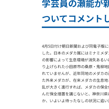
学芸員の瀬能が
ついてコメント
4月5日付け朝日新聞および同電子版
した。日本のメダカ属にはミナミメダ
の影響によって生息環境が消失あるい
り上げられた小田原市の桑原・鬼柳地
れていませんが、近年同地のメダカの
た外来メダカが、在来メダカの生息地
乱が大きく進行すれば、メダカの保全
んだ
保全措置を講じないと、神奈川県
か、いよいよ待ったなしの状況に追い