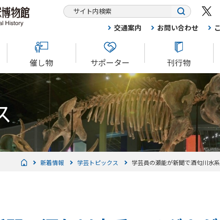
交通案内
お問い合わせ
催し物
サポーター
刊行物
ス
新着情報
学芸トピックス
学芸員の瀬能が新聞で酒匂川水系