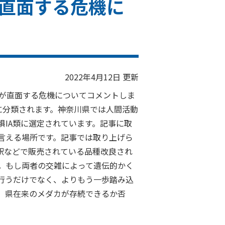
直面する危機に
2022年4月12日 更新
が直面する危機についてコメントしま
に分類されます。神奈川県では人間活動
IA類に選定されています。記事に取
言える場所です。記事では取り上げら
駅などで販売されている品種改良され
。もし両者の交雑によって遺伝的かく
行うだけでなく、より
もう一歩踏み込
。県在来のメダカが存続できるか否