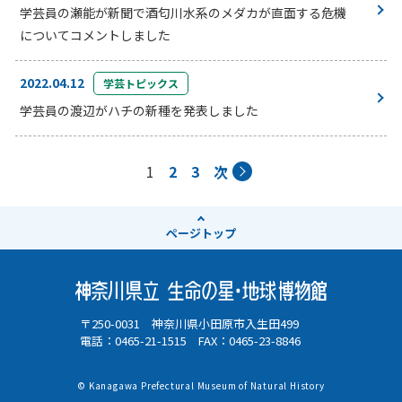
学芸員の瀬能が新聞で酒匂川水系のメダカが直面する危機
についてコメントしました
2022.04.12
学芸トピックス
学芸員の渡辺がハチの新種を発表しました
1
2
3
次
ページ
トップ
〒250-0031 神奈川県小田原市入生田499
電話：0465-21-1515 FAX：0465-23-8846
© Kanagawa Prefectural Museum of Natural History