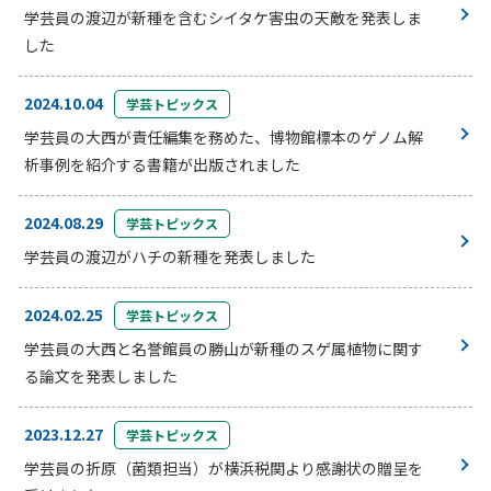
学芸員の渡辺が新種を含むシイタケ害虫の天敵を発表しま
した
2024.10.04
学芸トピックス
学芸員の大西が責任編集を務めた、博物館標本のゲノム解
析事例を紹介する書籍が出版されました
2024.08.29
学芸トピックス
学芸員の渡辺がハチの新種を発表しました
2024.02.25
学芸トピックス
学芸員の大西と名誉館員の勝山が新種のスゲ属植物に関す
る論文を発表しました
2023.12.27
学芸トピックス
学芸員の折原（菌類担当）が横浜税関より感謝状の贈呈を