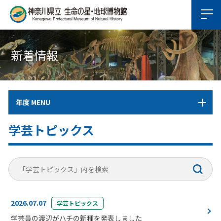
新着情報
年度 MENU
学芸トピックス
2026.07.07
学芸トピックス
学芸員の渡辺がハチの新種を発表しました