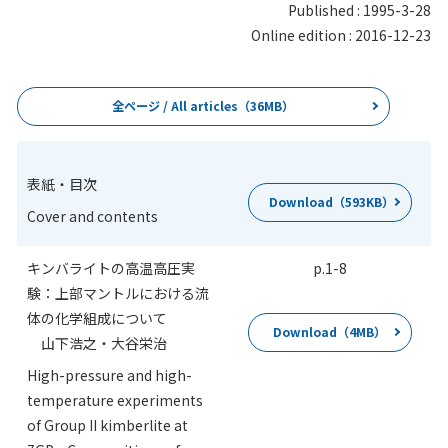
Published : 1995-3-28
Online edition : 2016-12-23
全ページ / All articles（36MB）
表紙・目次
Download（593KB）
Cover and contents
キンバライトの高温高圧実
p.1
-
8
験：上部マントルにおける流
体の化学組成について
Download（4MB）
山下浩之・大谷栄治
High-pressure and high-
temperature experiments
of Group II kimberlite at