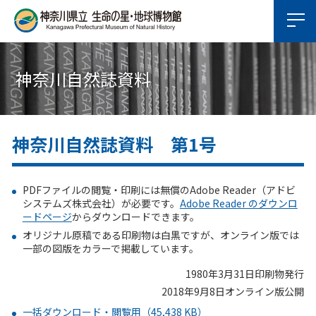
神奈川自然誌資料
神奈川自然誌資料 第1号
PDFファイルの閲覧・印刷には無償のAdobe Reader（アドビ
システムズ株式会社）が必要です。
Adobe Reader のダウンロ
ードページ
からダウンロードできます。
オリジナル原稿である印刷物は白黒ですが、オンライン版では
一部の図版をカラーで掲載しています。
1980年3月31日印刷物発行
2018年9月8日オンライン版公開
一括ダウンロード・閲覧用（45,438 KB）