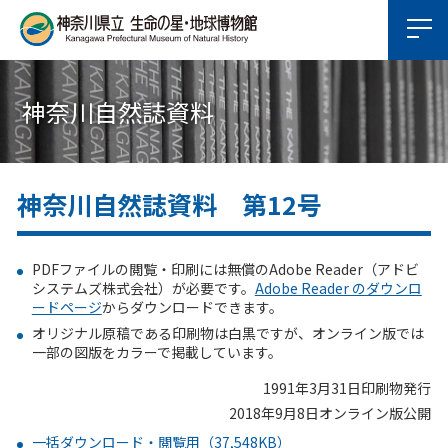
神奈川自然誌資料
神奈川自然誌資料 第12号
PDFファイルの閲覧・印刷には無償のAdobe Reader（アドビ
システムズ株式会社）が必要です。
Adobe Reader のダウンロ
ードページ
からダウンロードできます。
オリジナル原稿である印刷物は白黒ですが、オンライン版では
一部の図版をカラーで掲載しています。
1991年3月31日印刷物発行
2018年9月8日オンライン版公開
一括ダウンロード・閲覧用（37,548KB）