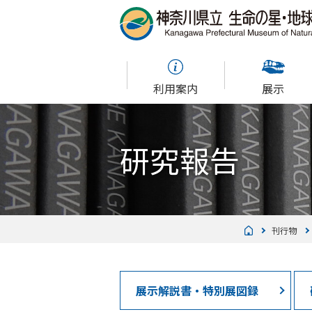
利用案内
展示
研究報告
刊行物
展示解説書・特別展図録