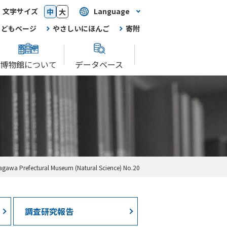
文字サイズ
Language
中
大
こどもページ
やさしいにほんご
寄附
博物館について
データベース
efectural Museum (Natural Science) No.20
調査研究報告