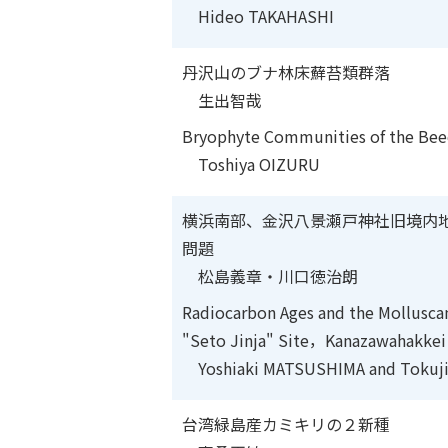
Hideo TAKAHASHI
丹沢山のブナ林床蘚苔類群落
生出智哉
Bryophyte Communities of the Beec
Toshiya OIZURU
横浜南部、金沢八景瀬戸神社旧境内
問題
松島義章・川口徳治朗
Radiocarbon Ages and the Mollusca
"Seto Jinja" Site，Kanazawahakk
Yoshiaki MATSUSHIMA and Tokuj
台湾緑島産カミキリの２新種