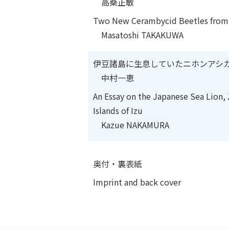
高桑正敏
Two New Cerambycid Beetles from L
Masatoshi TAKAKUWA
伊豆諸島に生息していたニホンアシ
中村一恵
An Essay on the Japanese Sea
Lion,
Islands of Izu
Kazue NAKAMURA
奥付・裏表紙
Imprint and back cover