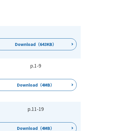
Download（643KB）
p.1
-
9
Download（4MB）
p.11
-
19
Download（4MB）