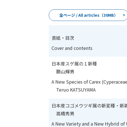
全ページ / All articles（30MB）
表紙・目次
Cover and contents
日本産スゲ属の１新種
勝山輝男
A New Species
of Carex (Cyperacea
Teruo KATSUYAMA
日本産コゴメウツギ属の新変種・新
高橋秀男
A New Variety and a New Hybrid of