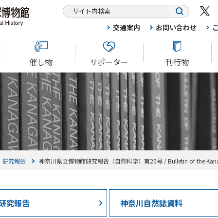
交通案内
お問い合わせ
催し物
サポーター
刊行物
研究報告
神奈川県立博物館研究報告（自然科学）第20号 / Bulletin of the Kanagawa Pr
研究報告
神奈川自然誌資料