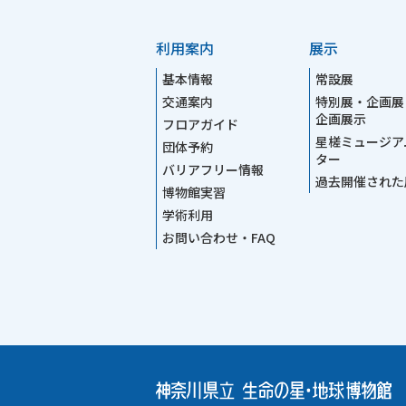
利用案内
展示
基本情報
常設展
交通案内
特別展・企画展
企画展示
フロアガイド
星槎ミュージア
団体予約
ター
バリアフリー情報
過去開催された
博物館実習
学術利用
お問い合わせ・FAQ