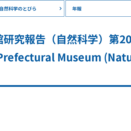
自然科学のとびら
年報
報告（自然科学）第20号 / B
refectural Museum (Natu