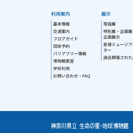
利用案内
展示
基本情報
常設展
交通案内
特別展・企画展
企画展示
フロアガイド
星槎ミュージア
団体予約
ター
バリアフリー情報
過去開催された
博物館実習
学術利用
お問い合わせ・FAQ