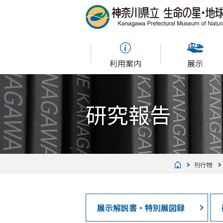
利用案内
展示
研究報告
刊行物
展示解説書・特別展図録