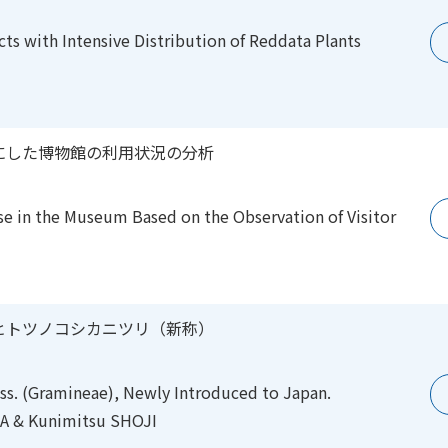
ricts with Intensive Distribution of Reddata Plants
にした博物館の利用状況の分析
 Use in the Museum Based on the Observation of Visitor
ヒトツノコシカニツリ（新称）
s. (Gramineae), Newly Introduced to Japan.
 & Kunimitsu SHOJI