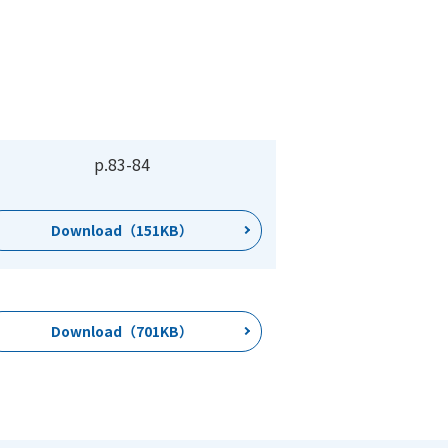
p.83
-
84
Download（151KB）
Download（701KB）