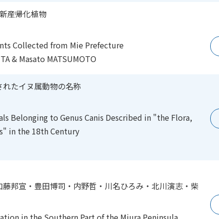
本新産帰化植物
nts Collected from Mie Prefecture
HTA & Masato MATSUMOTO
されたイヌ属動物の名称
als Belonging to
Genus Canis Described
in "the Flora,
s" in the 18th Century
藤邦宣・豊田博司・内野哲・川名ひろみ・北川演志・柴
ation in the Southern Part of the Miura Peninsula