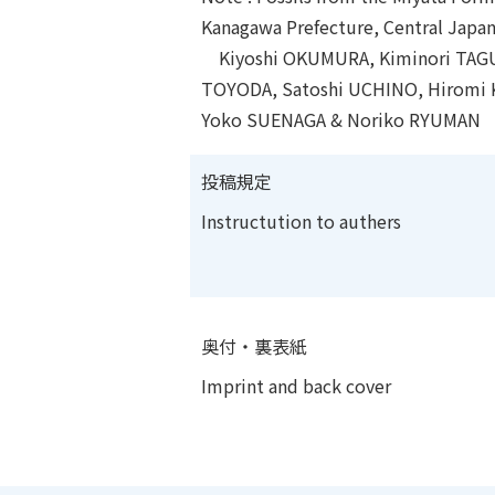
Kanagawa Prefecture, Central Japa
Kiyoshi OKUMURA, Kiminori TAGUC
TOYODA, Satoshi UCHINO, Hiromi
Yoko SUENAGA & Noriko RYUMAN
投稿規定
Instructution to authers
奥付・裏表紙
Imprint and back cover