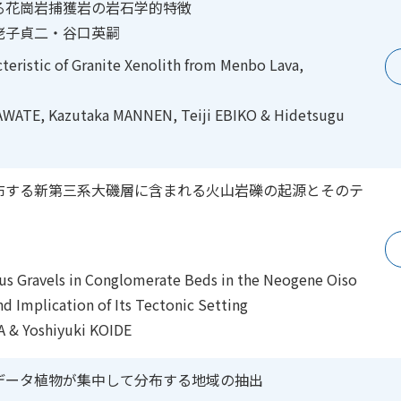
る花崗岩捕獲岩の岩石学的特徴
蛯子貞二・谷口英嗣
acteristic of Granite Xenolith from Menbo Lava,
AWATE, Kazutaka MANNEN, Teiji EBIKO & Hidetsugu
布する新第三系大磯層に含まれる火山岩礫の起源とそのテ
neous Gravels in Conglomerate Beds in the Neogene Oiso
d Implication of Its Tectonic Setting
 & Yoshiyuki KOIDE
データ植物が集中して分布する地域の抽出