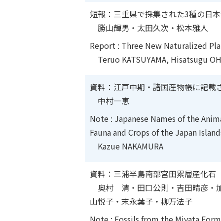
短報：三重県で採集された3種の日
勝山輝男・太田久次・松本雅人
Report : Three New Naturalized Pla
Teruo KATSUYAMA, Hisatsugu O
資料：江戸中期・諸国産物帳に記載
中村一恵
Note : Japanese Names of the Anim
Fauna and Crops of the Japan Island
Kazue NAKAMURA
資料：三浦半島南部宮田累層産化石
奥村 清・田口公則・吉田晴彦・加
山悦子・末永葉子・柳万法子
Note : Fossils from the Miyata Form