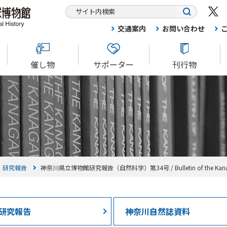
交通案内
お問い合わせ
催し物
サポーター
刊行物
研究報告
神奈川県立博物館研究報告（自然科学）第34号 / Bulletin of the Kanagawa Pr
研究報告
神奈川自然誌資料