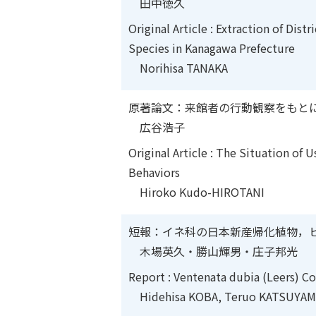
田中徳久
Original Article : Extraction of Dist
Species in Kanagawa Prefecture
Norihisa TANAKA
原著論文：来館者の行動観察をもと
広谷浩子
Original Article : The Situation of
Behaviors
Hiroko Kudo-HIROTANI
短報：イネ科の日本新産帰化植物，
木場英久・勝山輝男・庄子邦光
Report
: Ventenata dubia (Leers)
Cos
Hidehisa KOBA, Teruo KATSUYAMA