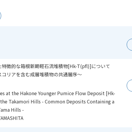
的な箱根新期軽石流堆積物[Hk-T(pfl)]について
スコリアを含む成層堆積物の共通層序～
ures at the Hakone Younger Pumice Flow Deposit [Hk-
f the Takamori Hills - Common Deposits Containing a
ama Hills -
YAMASHITA