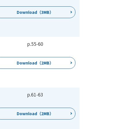
Download（3MB）
p.55
-
60
Download（2MB）
p.61
-
63
Download（2MB）