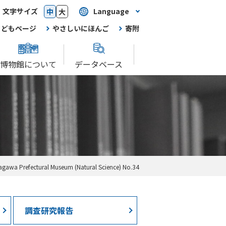
文字サイズ
Language
中
大
こどもページ
やさしいにほんご
寄附
博物館について
データベース
efectural Museum (Natural Science) No.34
調査研究報告