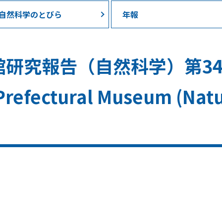
自然科学のとびら
年報
報告（自然科学）第34号 / B
refectural Museum (Natu