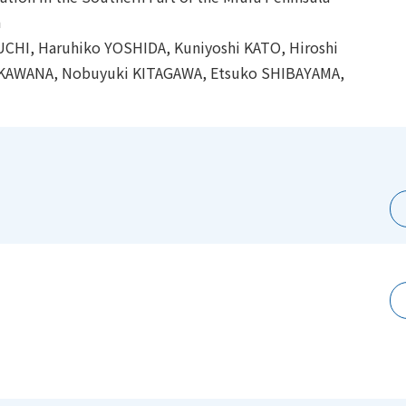
n
HI, Haruhiko YOSHIDA, Kuniyoshi KATO, Hiroshi
 KAWANA, Nobuyuki KITAGAWA, Etsuko SHIBAYAMA,