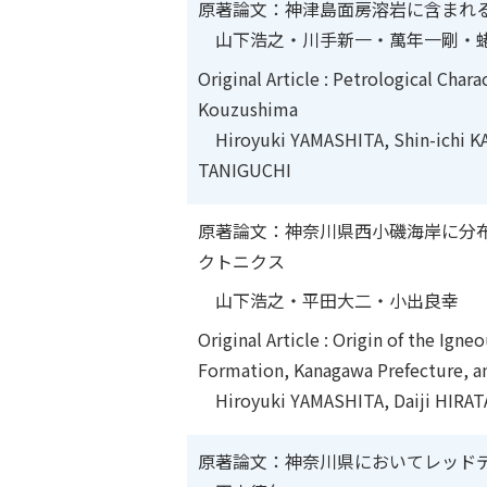
原著論文：神津島面房溶岩に含まれ
山下浩之・川手新一・萬年一剛・
Original Article : Petrological Char
Kouzushima
Hiroyuki YAMASHITA, Shin-ichi K
TANIGUCHI
原著論文：神奈川県西小磯海岸に分
クトニクス
山下浩之・平田大二・小出良幸
Original Article : Origin of the Ig
Formation, Kanagawa Prefecture, an
Hiroyuki YAMASHITA, Daiji HIRATA
原著論文：神奈川県においてレッド